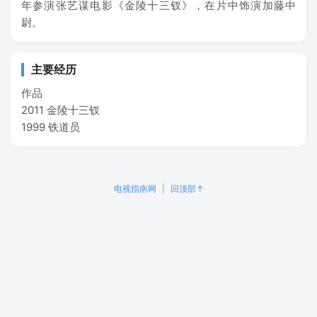
年参演张艺谋电影《金陵十三钗》，在片中饰演加藤中
尉。
主要经历
作品
2011 金陵十三钗
1999 铁道员
电视指南网
|
回顶部↑