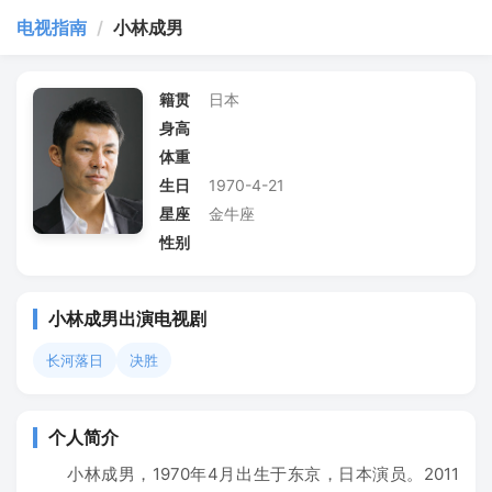
电视指南
/
小林成男
籍贯
日本
身高
体重
生日
1970-4-21
星座
金牛座
性别
小林成男出演电视剧
长河落日
决胜
个人简介
小林成男，1970年4月出生于东京，日本演员。2011