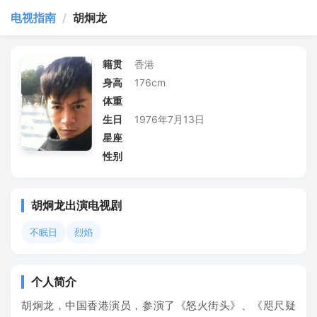
电视指南
/
胡炯龙
籍贯
香港
身高
176cm
体重
生日
1976年7月13日
星座
性别
胡炯龙出演电视剧
不眠日
烈焰
个人简介
胡炯龙，中国香港演员，参演了《怒火街头》、《咫尺疑