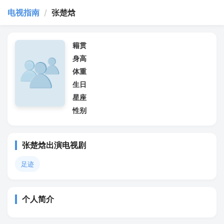
电视指南
/
张楚焓
籍贯
身高
体重
生日
星座
性别
张楚焓出演电视剧
足迹
个人简介