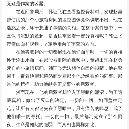
无疑是作案的凶器。
在返回警局后，韩证飞在查看监控资料时，发现赵勇
曾使用的那个小旅馆房间的监控图像竟然调取不出。他在
迷惑之余，终于想通了事情的真相。在整个案件链中，一
直保持沉默的董超，是否也掌握着一部分真相呢？韩证飞
带着画面和视频，坚定地走向了审查的方向。
在他将取得的一切都展现在他们面前时，一切的真相
终于浮出水面。在那段被删除的视频中，董超出现在赵勇
死亡的小旅馆房间。韩证飞无法相信自己的眼睛，他在警
局里，带着绝望和愤怒面对着那个他曾经敬仰的同事。那
是他的榜样，助力他献身正义事业的启蒙者。
然而现在，他的启蒙者却陷入了黑暗的泥沼，为了隐
藏真相，做出了灭口的决定。一切的一切，如同盖棺定
论，让所有人都迷失在了黑暗中，只有痛苦的喘息，成了
他们唯一的寄托。一切的一切，最后都沉淀在了那个雨
夜。生命是如此的脆弱，而真相也同样如此。