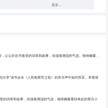
更多...
雨，让尘封在书卷里的词章和故事，弥漫着潮湿的气息。独倚幽窗，
期“悦分享”读书会在《人民检察官之歌》的音乐声中如约而至。本期读
里的词章和故事，弥漫着潮湿的气息，独倚幽窗看转角处的青石小