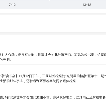
7-12
13-18
这样叫人心动，也只有此刻，世事才会如此波澜不惊。凉风吹起书页，这烟
的光阴。
享”读书会】11月12日下午，三亚城郊检察院“光阴里的检察”暨第十一
活的那些事儿，还特邀到两级检察院两名退休检察 ...
也只有此刻世事才会如此波澜不惊。凉风吹起书页，这烟雨让尘封在书卷