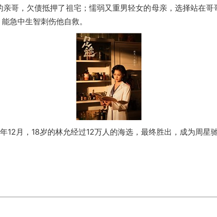
亲哥，欠债抵押了祖宅；懦弱又重男轻女的母亲，选择站在哥哥
，能急中生智刺伤他自救。
年12月，18岁的林允经过12万人的海选，最终胜出，成为周星