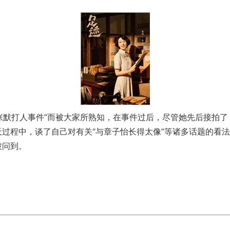
张默打人事件”而被大家所熟知，在事件过后，尽管她先后接拍了
过程中，谈了自己对有关“与章子怡长得太像”等诸多话题的看法
被问到。