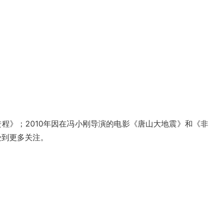
进程》；2010年因在冯小刚导演的电影《唐山大地震》和《非
受到更多关注。