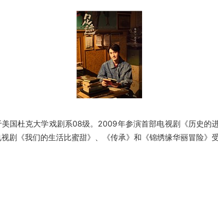
美国杜克大学戏剧系08级。2009年参演首部电视剧《历史的
演电视剧《我们的生活比蜜甜》、《传承》和《锦绣缘华丽冒险》