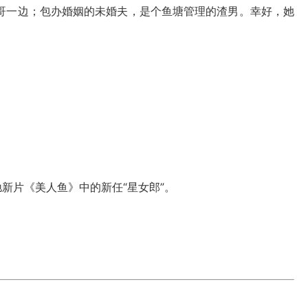
一边；包办婚姻的未婚夫，是个鱼塘管理的渣男。幸好，她
驰新片《美人鱼》中的新任“星女郎”。