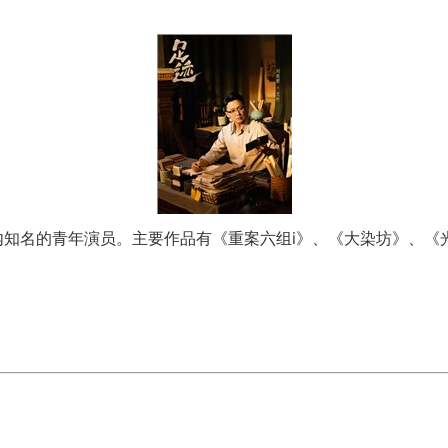
名的青年演员。主要作品有《重案六组i》、《大染坊》、《