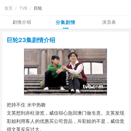
首页
/
TVB
/
巨轮
剧情介绍
分集剧情
演员表
巨轮23集剧情介绍
把持不住 水中热吻
文英想到赤柱游览，威信却心急回澳门做生意。文英发现
彩姐利用客人的优惠买公司货品，斥彩姐的不是，威信觉
得文英反应过大。