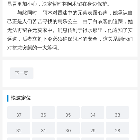
昆吾更加小心，决定暂时将阿术留在身边保护。
与此同时，阿术对昏迷中的元莫表露心声，她承认自
己正是人们苦苦寻找的焉乐公主，由于白衣客的追踪，她
无法再留在元莫家中。消息传到于得水那里，他通知了安
远道，后者立刻下令必须确保阿术的安全，这关系到他们
对抗龙突麒的一大筹码。
下一页
快速定位
37
36
35
34
33
32
31
30
29
28